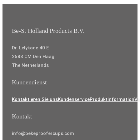
Be-St Holland Products B.V.
Dr. Lelykade 40 E
2583 CM Den Haag
The Netherlands
Kundendienst
Kontaktieren Sie uns
Kundenservice
Produktinformation
Ve
Kontakt
info@bekeproofercups.com