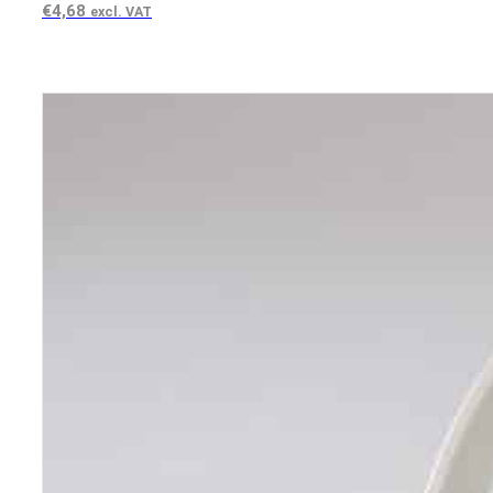
€
4,68
excl. VAT
View product