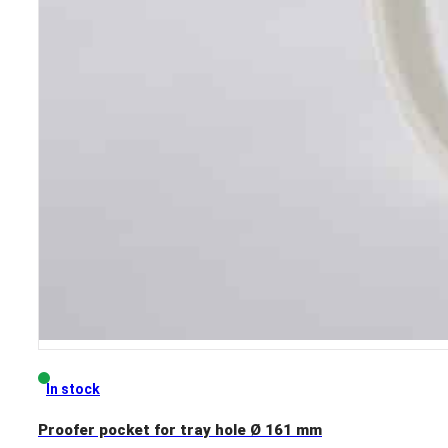
In stock
Proofer pocket for tray hole Ø 161 mm