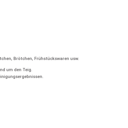
ötchen, Brötchen, Frühstückswaren usw.
und um den Teig.
einigungsergebnissen.