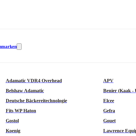
nmarken
Adamatic VDR4 Overhead
APV
Belshaw Adamatic
Benier (Kaak -
Deutsche Bäckereitechnologie
Elcee
Fits WP Haton
Gefra
Gostol
Gouet
Koenig
Lawrence Equi