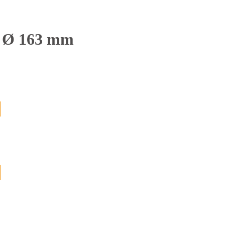
le Ø 163 mm