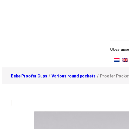
Uber unse
Beke Proofer Cups
/
Various round pockets
/
Proofer Pocket