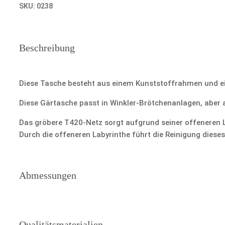
SKU:
0238
Beschreibung
Diese Tasche besteht aus einem Kunststoffrahmen und e
Diese Gärtasche passt in Winkler-Brötchenanlagen, aber 
Das gröbere T420-Netz sorgt aufgrund seiner offeneren L
Durch die offeneren Labyrinthe führt die Reinigung diese
Abmessungen
Qualitätsmaterialien