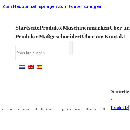
Zum Hauptinhalt springen
Zum Footer springen
Startseite
Produkte
Maschinenmarken
Uber un
Produkte
Maßgeschneidert
Über uns
Kontakt
Suchen
Startseite
Produkte