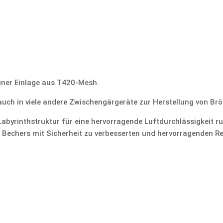
iner Einlage aus T420-Mesh.
auch in viele andere Zwischengärgeräte zur Herstellung von Br
abyrinthstruktur für eine hervorragende Luftdurchlässigkeit r
s Bechers mit Sicherheit zu verbesserten und hervorragenden R