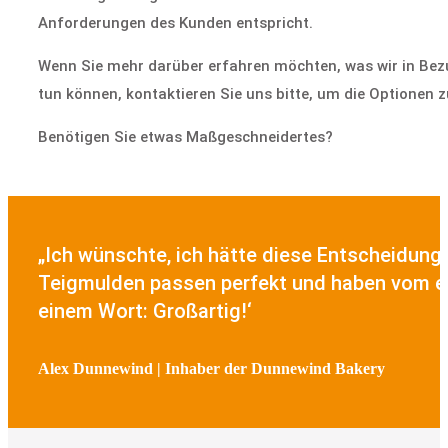
Anforderungen des Kunden entspricht.
Wenn Sie mehr darüber erfahren möchten, was wir in Bez
tun können, kontaktieren Sie uns bitte, um die Optionen z
Benötigen Sie etwas Maßgeschneidertes?
„Ich wünschte, ich hätte diese Entscheidung 
Teigmulden passen perfekt und haben vom er
einem Wort: Großartig!‘
Alex Dunnewind | Inhaber der Dunnewind Bakery