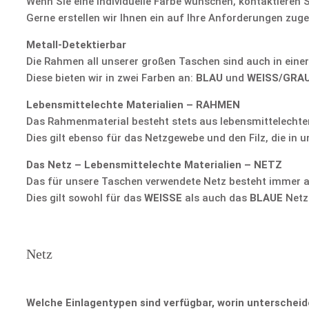
Wenn Sie eine individuelle Farbe wünschen, kontaktieren S
Gerne erstellen wir Ihnen ein auf Ihre Anforderungen zug
Metall-Detektierbar
Die Rahmen all unserer großen Taschen sind auch in einer 
Diese bieten wir in zwei Farben an:
BLAU
und
WEISS/GRA
Lebensmittelechte Materialien – RAHMEN
Das Rahmenmaterial besteht stets aus lebensmittelechtem 
Dies gilt ebenso für das Netzgewebe und den Filz, die in
Das Netz – Lebensmittelechte Materialien – NETZ
Das für unsere Taschen verwendete Netz besteht immer aus
Dies gilt sowohl für das
WEISSE
als auch das
BLAUE
Netz
Netz
Welche Einlagentypen sind verfügbar, worin unterscheid