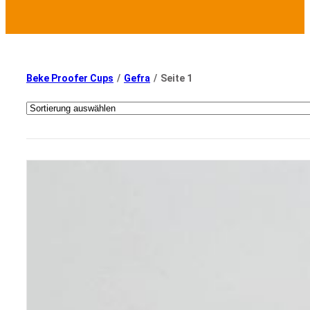
Beke Proofer Cups
/
Gefra
/
Seite 1