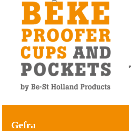
Gefra