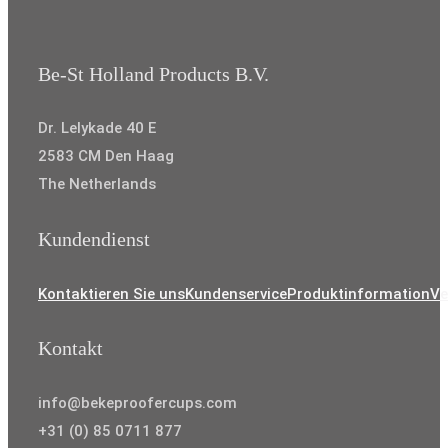
Be-St Holland Products B.V.
Dr. Lelykade 40 E
2583 CM Den Haag
The Netherlands
Kundendienst
Kontaktieren Sie uns
Kundenservice
Produktinformation
Ve
Kontakt
info@bekeproofercups.com
+31 (0) 85 0711 877