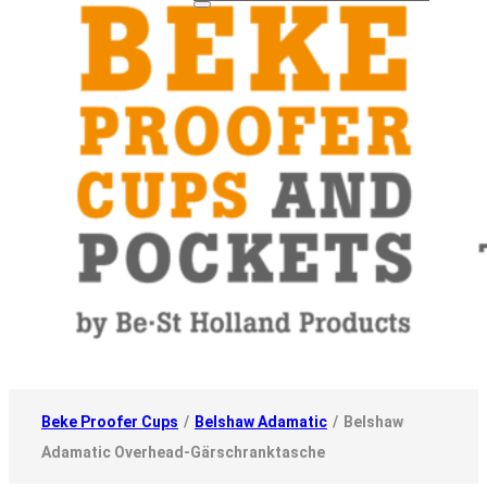
Beke Proofer Cups
/
Belshaw Adamatic
/
Belshaw
Adamatic Overhead-Gärschranktasche