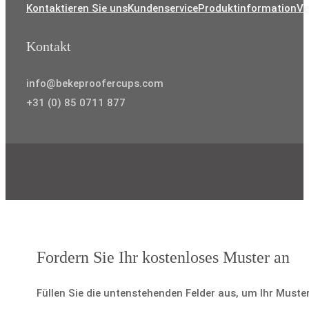
Kontaktieren Sie uns
Kundenservice
Produktinformation
Ve
Kontakt
info@bekeproofercups.com
+31 (0) 85 0711 877
Fordern Sie Ihr kostenloses Muster an
Füllen Sie die untenstehenden Felder aus, um Ihr Muste