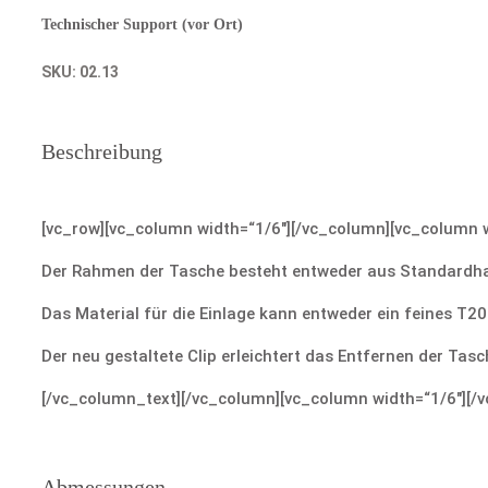
Technischer Support (vor Ort)
SKU:
02.13
Beschreibung
[vc_row][vc_column width=“1/6″][/vc_column][vc_column w
Der Rahmen der Tasche besteht entweder aus Standardhar
Das Material für die Einlage kann entweder ein feines T2
Der neu gestaltete Clip erleichtert das Entfernen der Tas
[/vc_column_text][/vc_column][vc_column width=“1/6″][/
Abmessungen