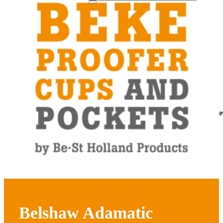
Belshaw Adamatic