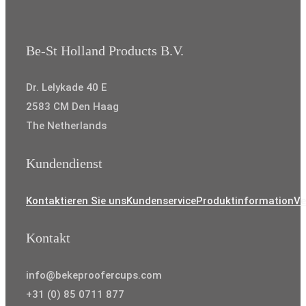
Be-St Holland Products B.V.
Dr. Lelykade 40 E
2583 CM Den Haag
The Netherlands
Kundendienst
Kontaktieren Sie uns
Kundenservice
Produktinformation
Ve
Kontakt
info@bekeproofercups.com
+31 (0) 85 0711 877