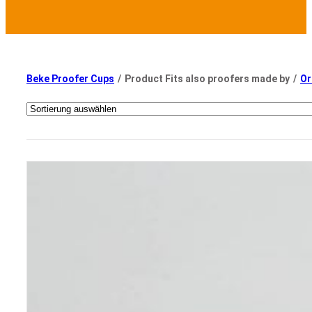
Beke Proofer Cups
/
Product Fits also proofers made by
/
Or