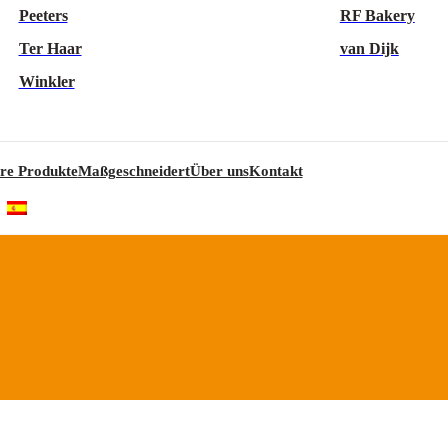
Peeters
RF Bakery
Ter Haar
van Dijk
Winkler
re Produkte
Maßgeschneidert
Über uns
Kontakt