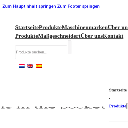
Zum Hauptinhalt springen
Zum Footer springen
Startseite
Produkte
Maschinenmarken
Uber un
Produkte
Maßgeschneidert
Über uns
Kontakt
Suchen
Startseite
Produkte