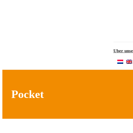
Uber unse
Pocket