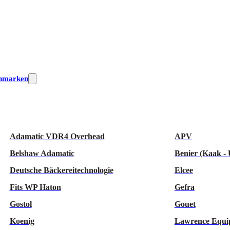
nmarken
Adamatic VDR4 Overhead
APV
Belshaw Adamatic
Benier (Kaak -
Deutsche Bäckereitechnologie
Elcee
Fits WP Haton
Gefra
Gostol
Gouet
Koenig
Lawrence Equi