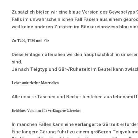
Zusätzlich bieten wir eine blaue Version des Gewebetyps 
Falls im unwahrscheinlichen Fall Fasern aus einem gebro
weil
keine anderen Zutaten im Bäckereiprozess blau sin
Zu T200, T420 und Filz
Diese Einlagematerialien werden hauptsächlich in unseren
sind.
Je nach
Teigtyp
und
Gär-/Ruhezeit
im Beutel kann zwisc
Lebensmittelechte Materialien
Alle unsere Taschen und Becher bestehen aus
lebensmitt
Erhöhtes Volumen für verlängerte Gärzeiten
In manchen Fällen kann eine
verlängerte Gärzeit
erforder
Eine längere Gärung führt zu einem
größeren Teigvolum