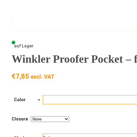
auf Lager
Winkler Proofer Pocket – 
€
7,85
excl. VAT
Color
Closure