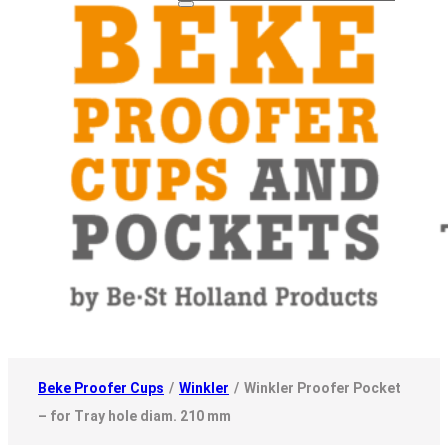
Beke Proofer Cups
/
Winkler
/
Winkler Proofer Pocket
– for Tray hole diam. 210 mm