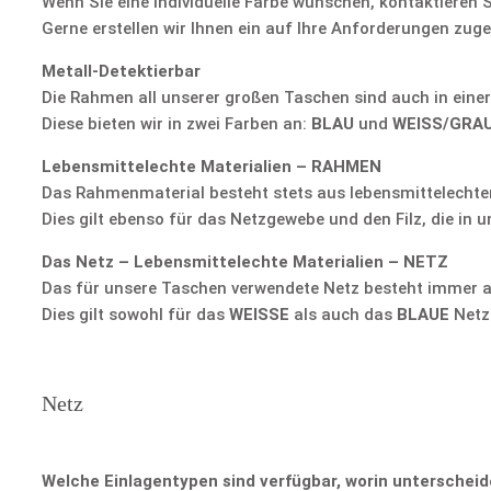
Wenn Sie eine individuelle Farbe wünschen, kontaktieren S
Gerne erstellen wir Ihnen ein auf Ihre Anforderungen zug
Metall-Detektierbar
Die Rahmen all unserer großen Taschen sind auch in einer 
Diese bieten wir in zwei Farben an:
BLAU
und
WEISS/GRA
Lebensmittelechte Materialien – RAHMEN
Das Rahmenmaterial besteht stets aus lebensmittelechtem 
Dies gilt ebenso für das Netzgewebe und den Filz, die in
Das Netz – Lebensmittelechte Materialien – NETZ
Das für unsere Taschen verwendete Netz besteht immer aus
Dies gilt sowohl für das
WEISSE
als auch das
BLAUE
Netz
Netz
Welche Einlagentypen sind verfügbar, worin unterscheid