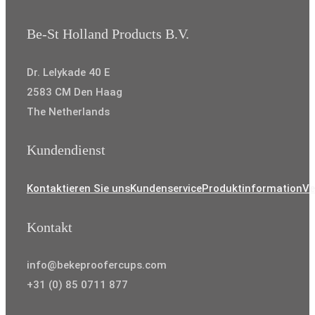
Be-St Holland Products B.V.
Dr. Lelykade 40 E
2583 CM Den Haag
The Netherlands
Kundendienst
Kontaktieren Sie uns
Kundenservice
Produktinformation
Ve
Kontakt
info@bekeproofercups.com
+31 (0) 85 0711 877