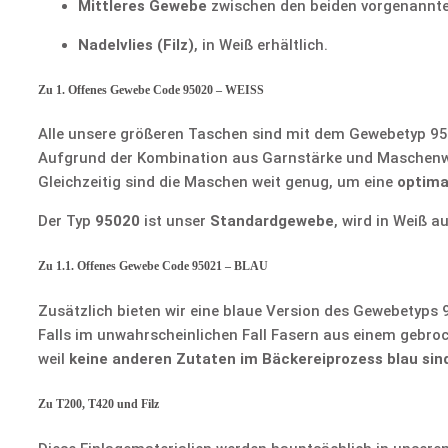
Mittleres Gewebe
zwischen den beiden vorgenannt
Nadelvlies (Filz)
, in Weiß erhältlich.
Zu 1. Offenes Gewebe Code 95020 – WEISS
Alle unsere größeren Taschen sind mit dem Gewebetyp 95
Aufgrund der Kombination aus Garnstärke und Maschenweit
Gleichzeitig sind die Maschen weit genug, um eine
optima
Der Typ
95020
ist unser
Standardgewebe
, wird in Weiß 
Zu 1.1. Offenes Gewebe Code 95021 – BLAU
Zusätzlich bieten wir eine blaue Version des Gewebetyps 
Falls im unwahrscheinlichen Fall Fasern aus einem gebro
weil
keine anderen Zutaten im Bäckereiprozess blau sin
Zu T200, T420 und Filz