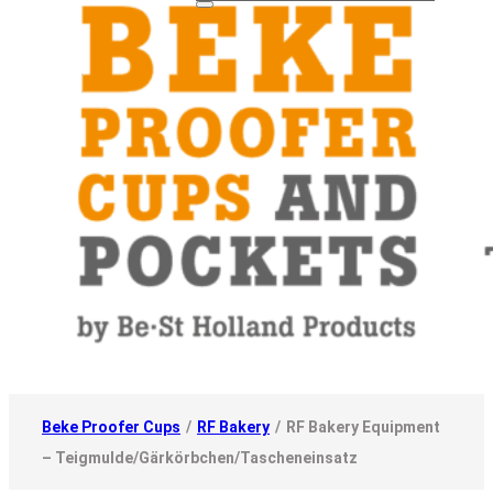
Beke Proofer Cups
/
RF Bakery
/
RF Bakery Equipment
– Teigmulde/Gärkörbchen/Tascheneinsatz