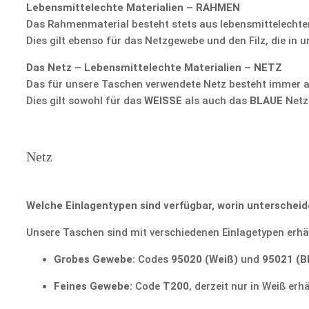
Lebensmittelechte Materialien – RAHMEN
Das Rahmenmaterial besteht stets aus lebensmittelechtem 
Dies gilt ebenso für das Netzgewebe und den Filz, die in
Das Netz – Lebensmittelechte Materialien – NETZ
Das für unsere Taschen verwendete Netz besteht immer aus
Dies gilt sowohl für das
WEISSE
als auch das
BLAUE
Netz
Netz
Welche Einlagentypen sind verfügbar, worin unterscheid
Unsere Taschen sind mit verschiedenen Einlagetypen erhäl
Grobes Gewebe:
Codes
95020 (Weiß)
und
95021 (B
Feines Gewebe:
Code
T200
, derzeit nur in Weiß erhä