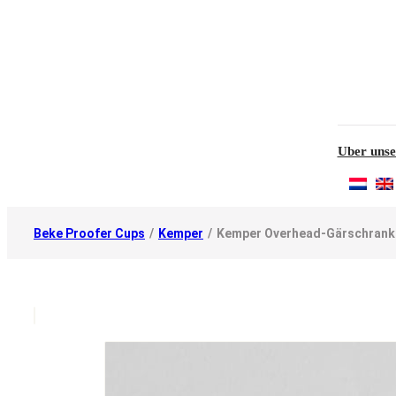
Uber unse
Beke Proofer Cups
/
Kemper
/
Kemper Overhead-Gärschrank