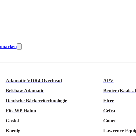
nmarken
Adamatic VDR4 Overhead
APV
Belshaw Adamatic
Benier (Kaak -
Deutsche Bäckereitechnologie
Elcee
Fits WP Haton
Gefra
Gostol
Gouet
Koenig
Lawrence Equi