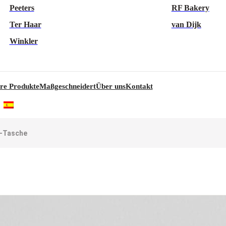
Peeters
RF Bakery
Ter Haar
van Dijk
Winkler
re Produkte
Maßgeschneidert
Über uns
Kontakt
-Tasche