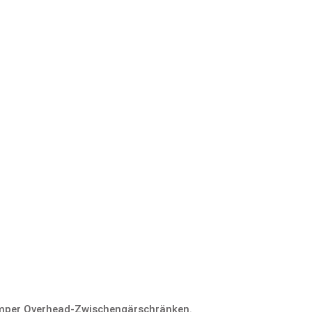
 Kemper Overhead-Zwischengärschränken.