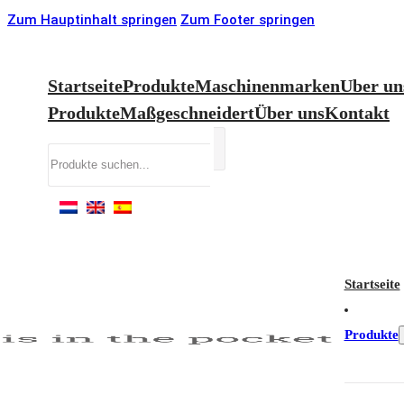
Zum Hauptinhalt springen
Zum Footer springen
Startseite
Produkte
Maschinenmarken
Uber un
Produkte
Maßgeschneidert
Über uns
Kontakt
Suchen
Startseite
Produkte