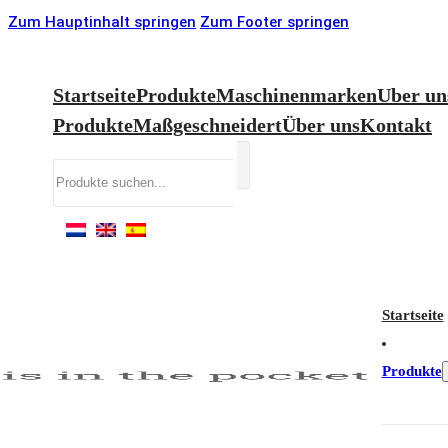
Zum Hauptinhalt springen
Zum Footer springen
Startseite
Produkte
Maschinenmarken
Uber un
Produkte
Maßgeschneidert
Über uns
Kontakt
Suchen
Startseite
Produkte