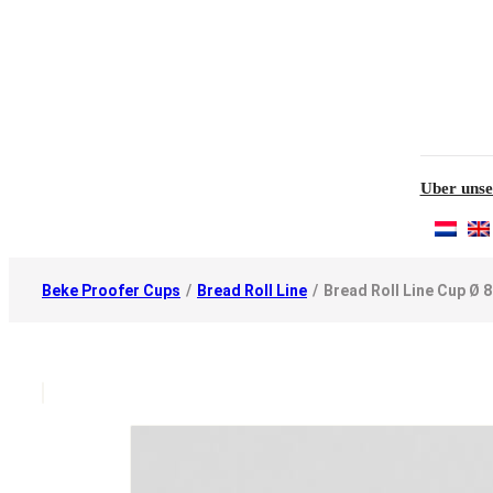
Uber unse
Beke Proofer Cups
/
Bread Roll Line
/
Bread Roll Line Cup Ø 