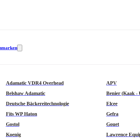
nmarken
Adamatic VDR4 Overhead
APV
Belshaw Adamatic
Benier (Kaak -
Deutsche Bäckereitechnologie
Elcee
Fits WP Haton
Gefra
Gostol
Gouet
Koenig
Lawrence Equi