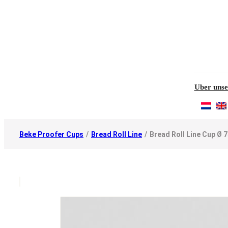
Uber unse
Beke Proofer Cups
/
Bread Roll Line
/
Bread Roll Line Cup Ø 