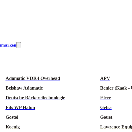
nmarken
Adamatic VDR4 Overhead
APV
Belshaw Adamatic
Benier (Kaak -
Deutsche Bäckereitechnologie
Elcee
Fits WP Haton
Gefra
Gostol
Gouet
Koenig
Lawrence Equi