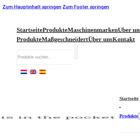
Zum Hauptinhalt springen
Zum Footer springen
Startseite
Produkte
Maschinenmarken
Uber un
Produkte
Maßgeschneidert
Über uns
Kontakt
Suchen
Startseite
Produkte