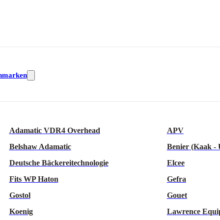
nmarken
Adamatic VDR4 Overhead
APV
Belshaw Adamatic
Benier (Kaak -
Deutsche Bäckereitechnologie
Elcee
Fits WP Haton
Gefra
Gostol
Gouet
Koenig
Lawrence Equi