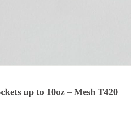
kets up to 10oz – Mesh T420