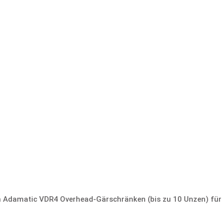
den Adamatic VDR4 Overhead-Gärschränken (bis zu 10 Unzen) fü