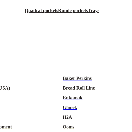
Quadrat pockets
Runde pockets
Trays
Baker Perkins
 USA)
Bread Roll Line
Enkomak
Glimek
H2A
pment
Ooms