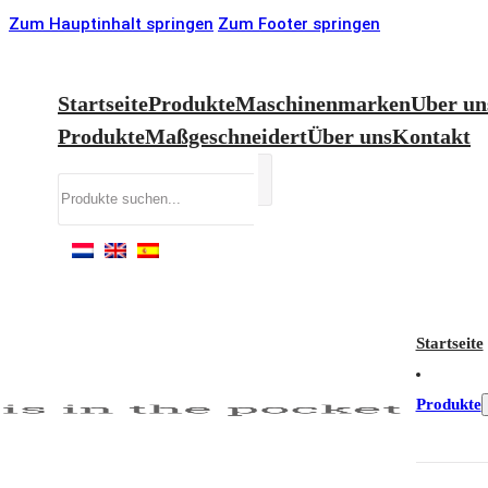
Zum Hauptinhalt springen
Zum Footer springen
Startseite
Produkte
Maschinenmarken
Uber un
Produkte
Maßgeschneidert
Über uns
Kontakt
Suchen
Startseite
Produkte