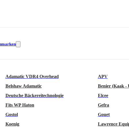
nmarken
Adamatic VDR4 Overhead
APV
Belshaw Adamatic
Benier (Kaak -
Deutsche Bäckereitechnologie
Elcee
Fits WP Haton
Gefra
Gostol
Gouet
Koenig
Lawrence Equi