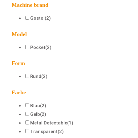
Machine brand
Gostol
(2)
Model
Pocket
(2)
Form
Rund
(2)
Farbe
Blau
(2)
Gelb
(2)
Metal Detectable
(1)
Transparent
(2)