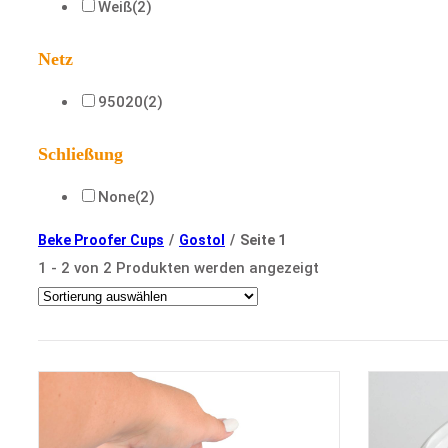
Weiß
(2)
Netz
95020
(2)
Schließung
None
(2)
Beke Proofer Cups
/
Gostol
/
Seite 1
1 - 2 von 2 Produkten werden angezeigt