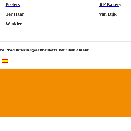
Peeters
RF Bakery
Ter Haar
van Dijk
Winkler
re Produkte
Maßgeschneidert
Über uns
Kontakt