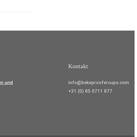
Kontakt
en und
info@bekeproofercups.com
+31 (0) 85 0711 877