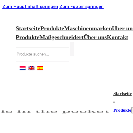
Zum Hauptinhalt springen
Zum Footer springen
Startseite
Produkte
Maschinenmarken
Uber un
Produkte
Maßgeschneidert
Über uns
Kontakt
Suchen
Startseite
Produkte