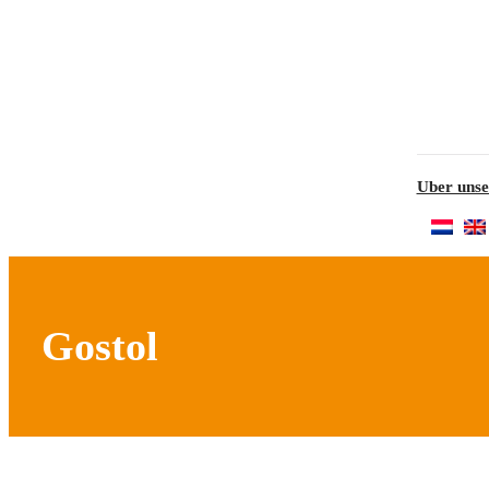
Uber unse
Gostol