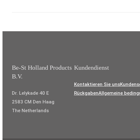
Be-St Holland Products
Kundendienst
B.V.
Kontaktieren Sie uns
Kundense
Dr. Lelykade 40 E
Rückgaben
Allgemeine bedin
2583 CM Den Haag
The Netherlands