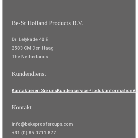
Be-St Holland Products B.V.
Dr. Lelykade 40 E
2583 CM Den Haag
The Netherlands
Kundendienst
Kontaktieren Sie uns
Kundenservice
Produktinformation
Ve
Kontakt
info@bekeproofercups.com
+31 (0) 85 0711 877