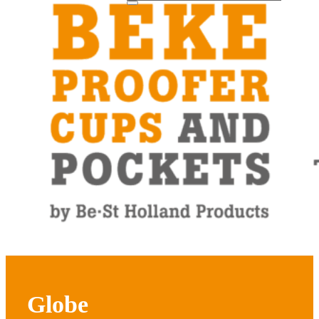
Globe