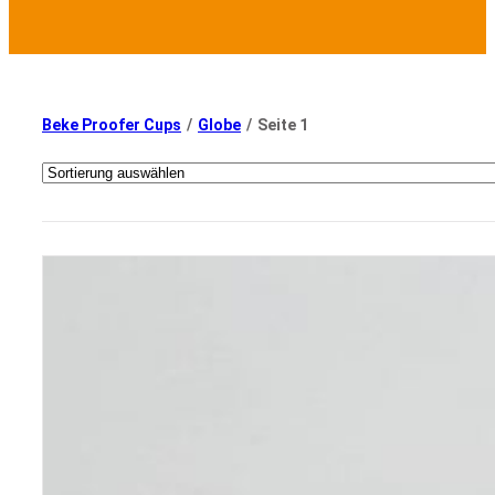
Beke Proofer Cups
/
Globe
/
Seite 1